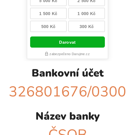
Bankovní účet
326801676/
0300
Název banky
ČSOB