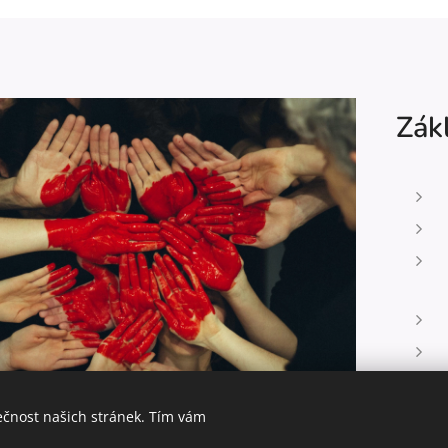
Zákl
ečnost našich stránek. Tím vám