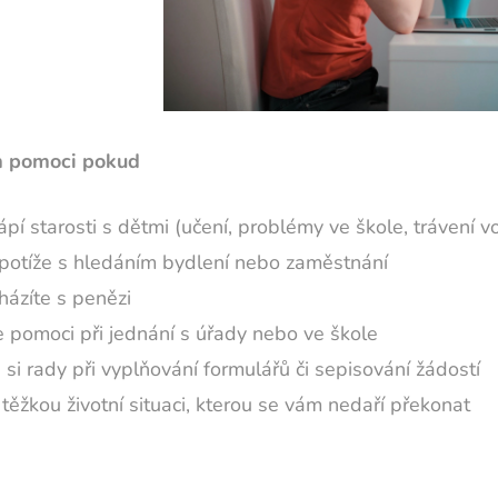
 pomoci pokud
ápí starosti s dětmi (učení, problémy ve škole, trávení 
potíže s hledáním bydlení nebo zaměstnání
házíte s penězi
e pomoci při jednání s úřady nebo ve škole
 si rady při vyplňování formulářů či sepisování žádostí
 těžkou životní situaci, kterou se vám nedaří překonat