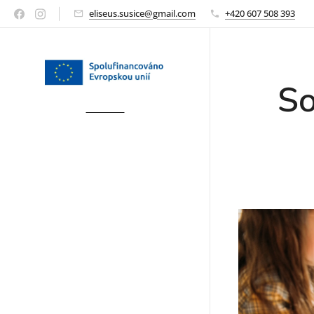
eliseus.susice@gmail.com
+420 607 508 393
So