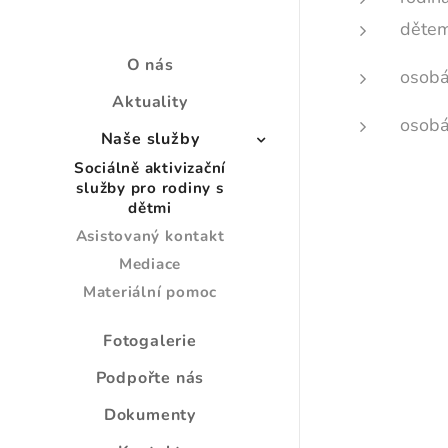
dětem
O nás
osobá
Aktuality
osobá
Naše služby
Sociálně aktivizační
žij
služby pro rodiny s
dětmi
Asistovaný kontakt
Mediace
Materiální pomoc
Fotogalerie
Podpořte nás
Dokumenty