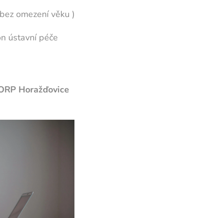
 bez omezení věku )
on ústavní péče
ORP Horažďovice