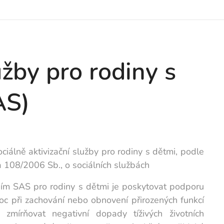
užby pro rodiny s
AS)
ciálně aktivizační služby pro rodiny s dětmi, podle
 108/2006 Sb., o sociálních službách
ím SAS pro rodiny s dětmi je poskytovat podporu
c při zachování nebo obnovení přirozených funkcí
, zmírňovat negativní dopady tíživých životních