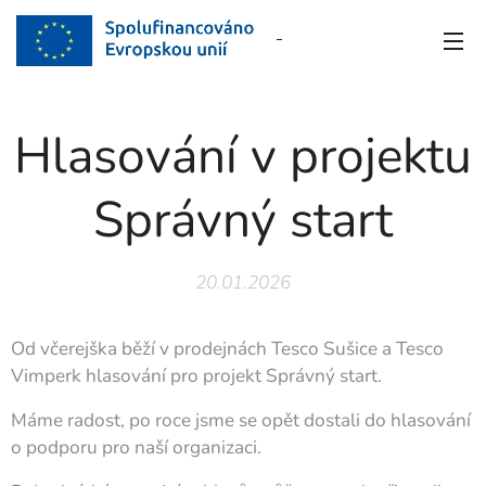
Hlasování v projektu
Správný start
20.01.2026
Od včerejška běží v prodejnách Tesco Sušice a Tesco
Vimperk hlasování pro projekt Správný start.
Máme radost, po roce jsme se opět dostali do hlasování
o podporu pro naší organizaci.