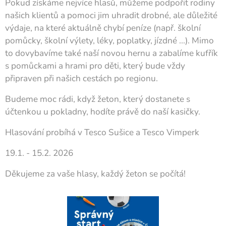
Pokud získáme nejvíce hlasů, můžeme podpořit rodiny
našich klientů a pomoci jim uhradit drobné, ale důležité
výdaje, na které aktuálně chybí peníze (např. školní
pomůcky, školní výlety, léky, poplatky, jízdné ...). Mimo
to dovybavíme také naší novou hernu a zabalíme kufřík
s pomůckami a hrami pro děti, který bude vždy
připraven při našich cestách po regionu.
Budeme moc rádi, když žeton, který dostanete s
účtenkou u pokladny, hodíte právě do naší kasičky.
Hlasování probíhá v Tesco Sušice a Tesco Vimperk
19.1. - 15.2. 2026
Děkujeme za vaše hlasy, každý žeton se počítá!